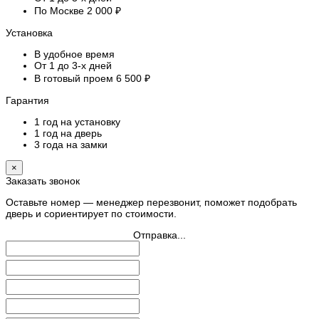
По Москве 2 000 ₽
Установка
В удобное время
От 1 до 3-х дней
В готовый проем 6 500 ₽
Гарантия
1 год на установку
1 год на дверь
3 года на замки
×
Заказать звонок
Оставьте номер — менеджер перезвонит, поможет подобрать
дверь и сориентирует по стоимости.
Отправка...