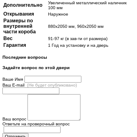
Увеличенный металлический наличник
Дополнительно
100 мм
Открывания
Наружное
Размеры по
внутренней
880х2050 мм, 960х2050 мм
части короба
Вес
91-97 кг (в зав-ти от размера)
Гарантия
1 Год на установку и на дверь
Последние вопросы
Задайте вопрос по этой двери
Ваше Имя
Ваш E-mail
(Не будет опубликовано)
Ваш вопрос
Ответьте на проверочный вопрос
Отправить