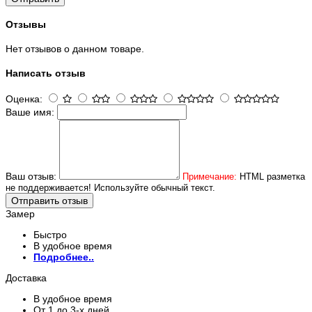
Отзывы
Нет отзывов о данном товаре.
Написать отзыв
Оценка:
Ваше имя:
Ваш отзыв:
Примечание:
HTML разметка
не поддерживается! Используйте обычный текст.
Отправить отзыв
Замер
Быстро
В удобное время
Подробнее..
Доставка
В удобное время
От 1 до 3-х дней