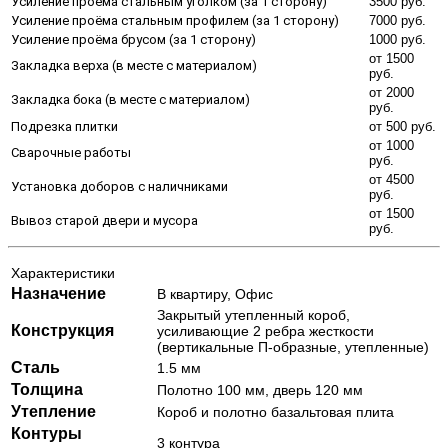
Усиление проёма стальным уголком (за 1 сторону)
3500 руб.
Усиление проёма стальным профилем (за 1 сторону)
7000 руб.
Усиление проёма брусом (за 1 сторону)
1000 руб.
от 1500
Закладка верха (в месте с материалом)
руб.
от 2000
Закладка бока (в месте с материалом)
руб.
Подрезка плитки
от 500 руб.
от 1000
Сварочные работы
руб.
от 4500
Установка доборов с наличниками
руб.
от 1500
Вывоз старой двери и мусора
руб.
Характеристики
Назначение
В квартиру, Офис
Закрытый утепленный короб,
Конструкция
усиливающие 2 ребра жесткости
(вертикальные П-образные, утепленные)
Сталь
1.5 мм
Толщина
Полотно 100 мм, дверь 120 мм
Утепление
Короб и полотно базальтовая плита
Контуры
3 контура