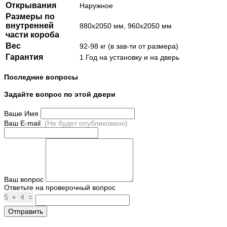
Открывания
Наружное
Размеры по
внутренней
880х2050 мм, 960х2050 мм
части короба
Вес
92-98 кг (в зав-ти от размера)
Гарантия
1 Год на установку и на дверь
Последние вопросы
Задайте вопрос по этой двери
Ваше Имя
Ваш E-mail
(Не будет опубликовано)
Ваш вопрос
Ответьте на проверочный вопрос
Отправить