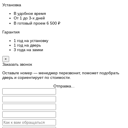
Установка
В удобное время
От 1 до 3-х дней
В готовый проем 6 500 ₽
Гарантия
1 год на установку
1 год на дверь
3 года на замки
×
Заказать звонок
Оставьте номер — менеджер перезвонит, поможет подобрать
дверь и сориентирует по стоимости.
Отправка...