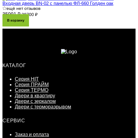
Входная дверь BN-02 с панелью ФЛ-660 Голден оак
ещё нет отзывов
35991 ₽
38700 ₽
В корзину
КАТАЛОГ
Серия HIT
Серия ПРАЙМ
Серия ТЕРМО
Двери в квартиру
Двери с зеркалом
Двери с терморазрывом
СЕРВИС
Заказ и оплата