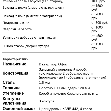
Усиление проёма брусом (за 1 сторону)
1000 руб.
от 1500
Закладка верха (в месте с материалом)
руб.
от 2000
Закладка бока (в месте с материалом)
руб.
Подрезка плитки
от 500 руб.
от 1000
Сварочные работы
руб.
от 4500
Установка доборов с наличниками
руб.
от 1500
Вывоз старой двери и мусора
руб.
Характеристики
Назначение
В квартиру, Офис
Закрытый утепленный короб,
Конструкция
усиливающие 2 ребра жесткости
(вертикальные П-образные, утепленные)
Сталь
1.5 мм
Толщина
Полотно 100 мм, дверь 120 мм
Утепление
Короб и полотно базальтовая плита
Контуры
3 контура
уплотнения
Основной замок
Цилиндровый КАЛЕ 442, 4 класс