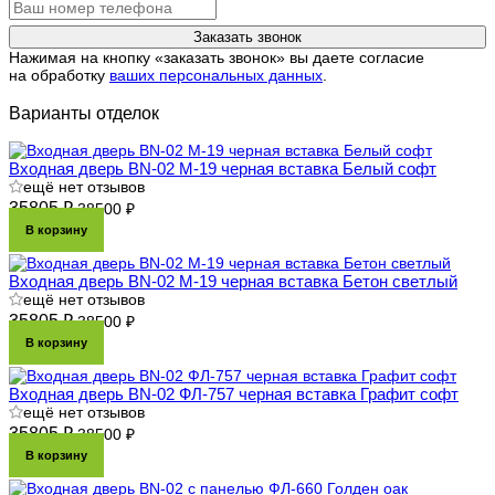
Заказать звонок
Нажимая на кнопку «заказать звонок» вы даете согласие
на обработку
ваших персональных данных
.
Варианты отделок
Входная дверь BN-02 М-19 черная вставка Белый софт
ещё нет отзывов
35805 ₽
38500 ₽
В корзину
Входная дверь BN-02 М-19 черная вставка Бетон светлый
ещё нет отзывов
35805 ₽
38500 ₽
В корзину
Входная дверь BN-02 ФЛ-757 черная вставка Графит софт
ещё нет отзывов
35805 ₽
38500 ₽
В корзину