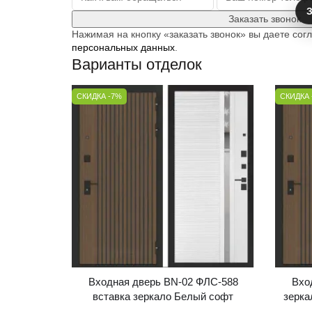
З
Заказать звонок
Нажимая на кнопку «заказать звонок» вы даете сог
персональных данных
.
Варианты отделок
СКИДКА -7%
СКИДКА 
Входная дверь BN-02 ФЛС-588
Вхо
вставка зеркало Белый софт
зерка