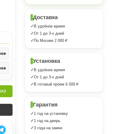
Доставка
В удобное время
От 1 до 3-х дней
По Москве 2 000 ₽
вое
Установка
вое
В удобное время
От 1 до 3-х дней
В готовый проем 6 500 ₽
КАЗ
Гарантия
1 год на установку
1 год на дверь
3 года на замки