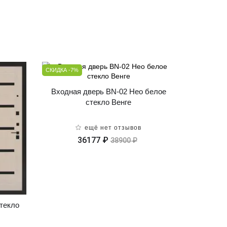
СКИДКА -7%
Входная дверь BN-02 Нео белое
стекло Венге
ещё нет отзывов
36177 ₽
38900 ₽
текло