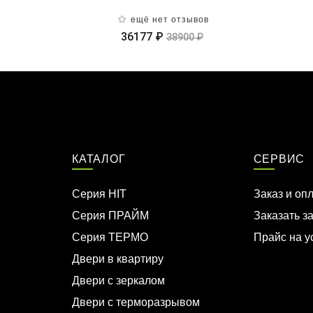
ещё нет отзывов
36177 ₽
38900 ₽
КАТАЛОГ
СЕРВИС
Серия HIT
Заказ и оп
Серия ПРАЙМ
Заказать з
Серия ТЕРМО
Прайс на у
Двери в квартиру
Двери с зеркалом
Двери с терморазрывом