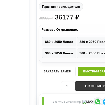
Гарантия производителя
36177 ₽
38900 ₽
Размер / Открывание:
880 х 2050 Левое
880 х 2050 Пра
960 х 2050 Левое
960 х 2050 Пра
ЗАКАЗАТЬ ЗАМЕР
БЫСТРЫЙ ЗА
В КОРЗИНУ
Написать в мессенджер