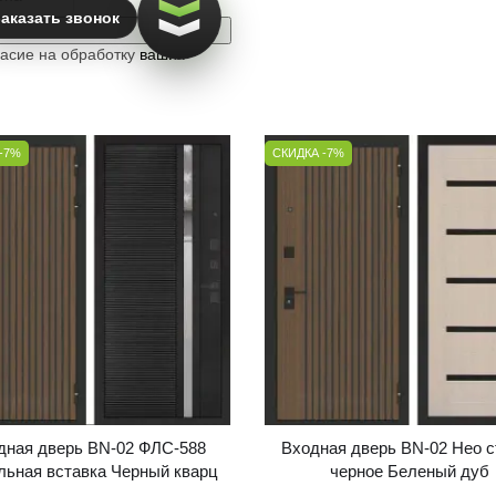
аказать звонок
ласие на обработку
ваших
-7%
СКИДКА -7%
дная дверь BN-02 ФЛС-588
Входная дверь BN-02 Нео с
льная вставка Черный кварц
черное Беленый дуб