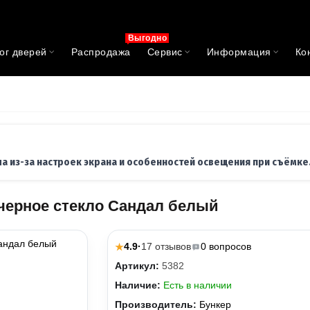
Выгодно
ог дверей
Распродажа
Сервис
Информация
Ко
ла из-за настроек экрана и особенностей освещения при съёмке
черное стекло Сандал белый
4.9
·
17 отзывов
0 вопросов
★
Артикул:
5382
Наличие:
Есть в наличии
Производитель:
Бункер