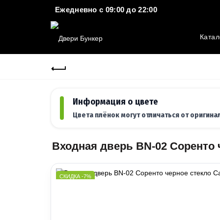
Ежедневно c 09:00 до 22:00
Катал
Информация о цвете
Цвета плёнок могут отличаться от оригина
Входная дверь BN-02 Соренто 
СКИДКА -7%