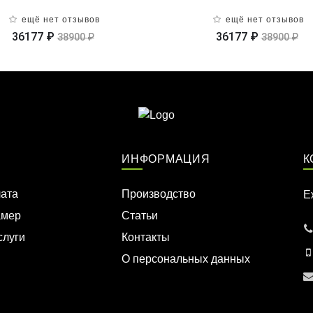
ещё нет отзывов
ещё нет отзывов
36177 ₽
36177 ₽
38900 ₽
38900 ₽
ИНФОРМАЦИЯ
К
лата
Производство
Е
амер
Статьи
слуги
Контакты
О персональных данных