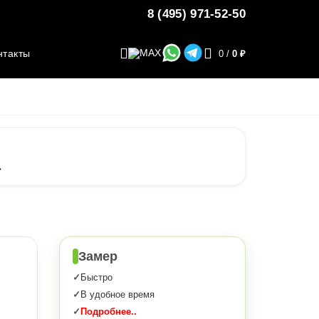
8 (495) 971-52-50
нтакты
0
/
0 ₽
.
Замер
Быстро
В удобное время
Подробнее..