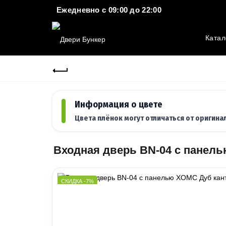
Ежедневно c 09:00 до 22:00
Катал
Информация о цвете
Цвета плёнок могут отличаться от оригина
Входная дверь BN-04 с панел
СКИДКА -7%
ОСТАТОК