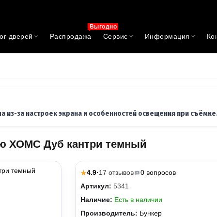
Выгодно
ог дверей
Распродажа
Сервис
Информация
Ко
ла из-за настроек экрана и особенностей освещения при съёмке
ью ХОМС Дуб кантри темный
4.9
·
17 отзывов
0 вопросов
★
Артикул:
5341
Наличие:
Есть в наличии
Производитель:
Бункер