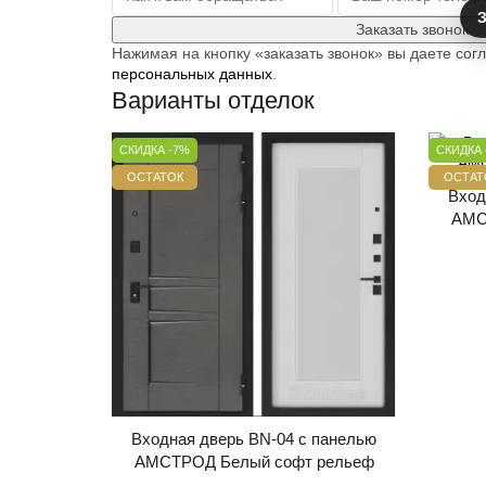
З
Заказать звонок
Нажимая на кнопку «заказать звонок» вы даете сог
персональных данных
.
Варианты отделок
СКИДКА -7%
СКИДКА 
ОСТАТОК
ОСТАТ
Вход
АМС
Входная дверь BN-04 с панелью
АМСТРОД Белый софт рельеф