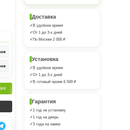
Доставка
В удобное время
От 1 до 3-х дней
По Москве 2 000 ₽
вое
Установка
вое
В удобное время
От 1 до 3-х дней
В готовый проем 6 500 ₽
КАЗ
Гарантия
1 год на установку
1 год на дверь
3 года на замки