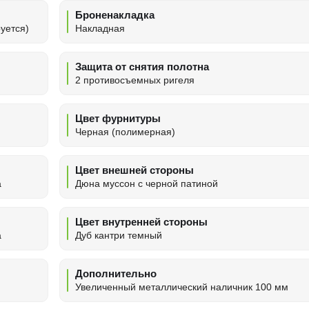
Броненакладка
уется)
Накладная
Защита от снятия полотна
2 противосъемных ригеля
Цвет фурнитуры
Черная (полимерная)
Цвет внешней стороны
а
Дюна муссон с черной патиной
Цвет внутренней стороны
а
Дуб кантри темный
Дополнительно
Увеличенный металлический наличник 100 мм