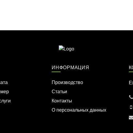
ИНФОРМАЦИЯ
К
лата
Производство
Е
амер
Статьи
слуги
Контакты
О персональных данных