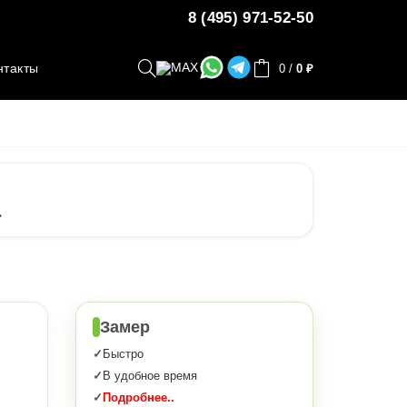
8 (495) 971-52-50
нтакты
0
/
0 ₽
.
Замер
Быстро
В удобное время
Подробнее..