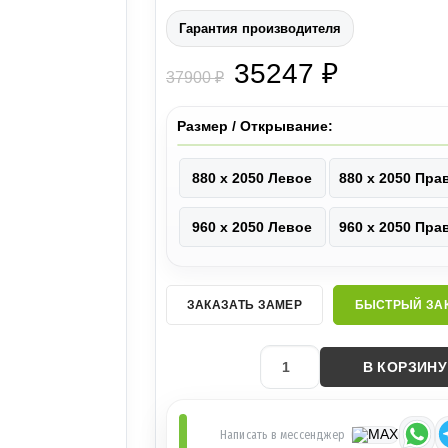
Гарантия производителя
35247 ₽
37900 ₽
Размер / Открывание:
880 х 2050 Левое
880 х 2050 Пра
960 х 2050 Левое
960 х 2050 Пра
ЗАКАЗАТЬ ЗАМЕР
БЫСТРЫЙ ЗА
В КОРЗИНУ
Написать в мессенджер