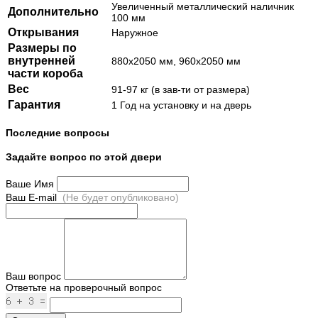
Увеличенный металлический наличник
Дополнительно
100 мм
Открывания
Наружное
Размеры по
внутренней
880х2050 мм, 960х2050 мм
части короба
Вес
91-97 кг (в зав-ти от размера)
Гарантия
1 Год на установку и на дверь
Последние вопросы
Задайте вопрос по этой двери
Ваше Имя
Ваш E-mail
(Не будет опубликовано)
Ваш вопрос
Ответьте на проверочный вопрос