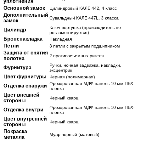
уплотнения
Основной замок
Цилиндровый КАЛЕ 442, 4 класс
Дополнительный
Сувальдный КАЛЕ 447L, 3 класса
замок
Ключ-вертушка (производитель не
Цилиндр
регламентируется)
Броненакладка
Накладная
Петли
3 петли с закрытым подшипником
Защита от снятия
2 противосъемных ригеля
полотна
Ручки, ночная задвижка, накладки,
Фурнитура
эксцентрик
Цвет фурнитуры
Черная (полимерная)
Фрезерованная МДФ панель 10 мм ПВХ-
Отделка снаружи
пленка
Цвет внешней
Черный кварц
стороны
Фрезерованная МДФ панель 10 мм ПВХ-
Отделка внутри
пленка
Цвет внутренней
Черный кварц
стороны
Покраска
Муар черный (матовый)
металла