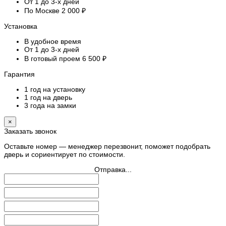
От 1 до 3-х дней
По Москве 2 000 ₽
Установка
В удобное время
От 1 до 3-х дней
В готовый проем 6 500 ₽
Гарантия
1 год на установку
1 год на дверь
3 года на замки
×
Заказать звонок
Оставьте номер — менеджер перезвонит, поможет подобрать
дверь и сориентирует по стоимости.
Отправка...