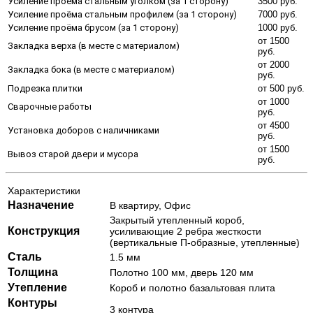
Усиление проёма стальным уголком (за 1 сторону)
3500 руб.
Усиление проёма стальным профилем (за 1 сторону)
7000 руб.
Усиление проёма брусом (за 1 сторону)
1000 руб.
от 1500
Закладка верха (в месте с материалом)
руб.
от 2000
Закладка бока (в месте с материалом)
руб.
Подрезка плитки
от 500 руб.
от 1000
Сварочные работы
руб.
от 4500
Установка доборов с наличниками
руб.
от 1500
Вывоз старой двери и мусора
руб.
Характеристики
Назначение
В квартиру, Офис
Закрытый утепленный короб,
Конструкция
усиливающие 2 ребра жесткости
(вертикальные П-образные, утепленные)
Сталь
1.5 мм
Толщина
Полотно 100 мм, дверь 120 мм
Утепление
Короб и полотно базальтовая плита
Контуры
3 контура