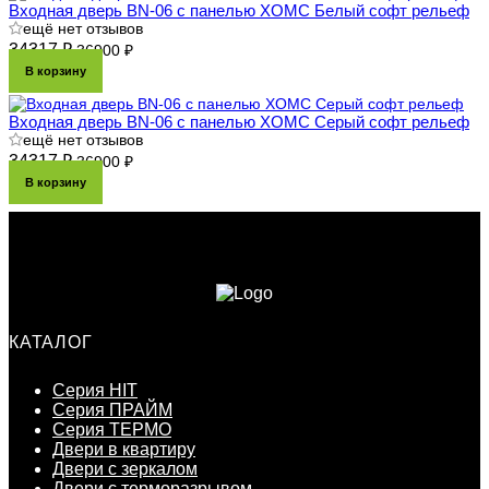
Входная дверь BN-06 с панелью ХОМС Белый софт рельеф
ещё нет отзывов
34317 ₽
36900 ₽
В корзину
Входная дверь BN-06 с панелью ХОМС Серый софт рельеф
ещё нет отзывов
34317 ₽
36900 ₽
В корзину
КАТАЛОГ
Серия HIT
Серия ПРАЙМ
Серия ТЕРМО
Двери в квартиру
Двери с зеркалом
Двери с терморазрывом