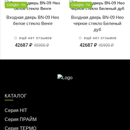
СКИДКА -7%
СКИДКА -7%
Входная дверь BN-09 Нео
Входная дверь BN-09 Нео
белое стекло Венге
черное стекло Беленый
дуб
ещё нет отзывов
ещё нет отзывов
42687 ₽
42687 ₽
45900 ₽
45900 ₽
КАТАЛОГ
Серия HIT
Серия ПРАЙМ
Серия ТЕРМО