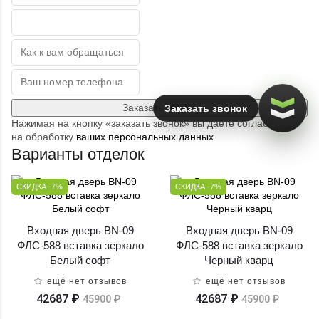
Заказать звонок
Заказать звонок
Нажимая на кнопку «заказать звонок» вы даете согласие
на обработку
ваших персональных данных
.
Варианты отделок
СКИДКА -7%
СКИДКА -7%
Входная дверь BN-09
Входная дверь BN-09
ФЛС-588 вставка зеркало
ФЛС-588 вставка зеркало
Белый софт
Черный кварц
ещё нет отзывов
ещё нет отзывов
42687 ₽
42687 ₽
45900 ₽
45900 ₽