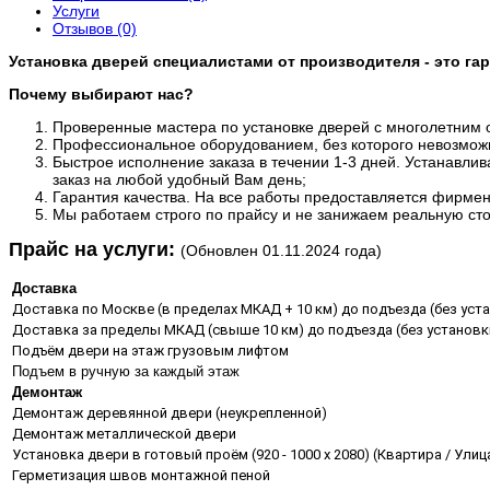
Услуги
Отзывов (0)
Установка дверей специалистами от производителя - это га
Почему выбирают нас?
Проверенные мастера по установке дверей с многолетним 
Профессиональное оборудованием, без которого невозмож
Быстрое исполнение заказа в течении 1-3 дней. Устанавлив
заказ на любой удобный Вам день;
Гарантия качества. На все работы предоставляется фирмен
Мы работаем строго по прайсу и не занижаем реальную ст
​Прайс на услуги:
(Обновлен 01.11.2024 года)
Доставка
Доставка по Москве (в пределах МКАД + 10 км) до подъезда (без уст
Доставка за пределы МКАД (свыше 10 км) до подъезда (без установк
Подъём двери на этаж грузовым лифтом
Подъем в ручную за каждый этаж
Демонтаж
Демонтаж деревянной двери (неукрепленной)
Демонтаж металлической двери
Установка двери в готовый проём (920 - 1000 х 2080) (Квартира / Улиц
Герметизация швов монтажной пеной