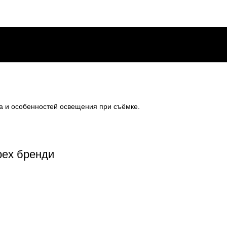
на и особенностей освещения при съёмке.
рех бренди