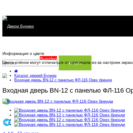
Каталог дверей
Информация о цвете
Распродажа
Серия Хит
Выгодно
Цвета плёнок могут отличаться от оригинала из-за настроек экра
Искать
Сервис
Серия Прайм
Каталог дверей Бункер
Входная дверь BN-12 с панелью ФЛ-116 Орех бренди
Информация
Серия Термо
Заказать замер
Входная дверь BN-12 с панелью ФЛ-116 О
Контакты
Доставка и установка
Производство
Заказ и оплата
Статьи
Гарантия