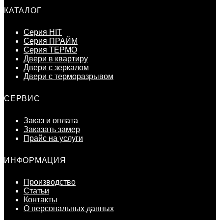
КАТАЛОГ
Серия HIT
Серия ПРАЙМ
Серия ТЕРМО
Двери в квартиру
Двери с зеркалом
Двери с терморазрывом
СЕРВИС
Заказ и оплата
Заказать замер
Прайс на услуги
ИНФОРМАЦИЯ
Производство
Статьи
Контакты
О персональных данных