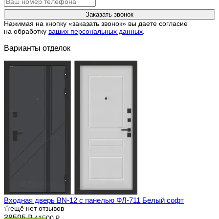
Заказать звонок
Нажимая на кнопку «заказать звонок» вы даете согласие
на обработку
ваших персональных данных
.
Варианты отделок
Входная дверь BN-12 с панелью ФЛ-711 Белый софт
ещё нет отзывов
38595 ₽
41500 ₽