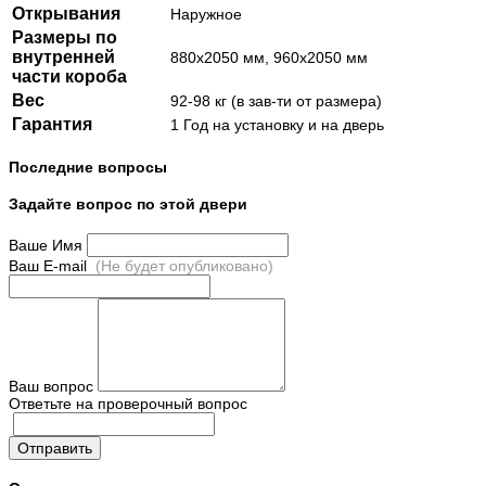
Открывания
Наружное
Размеры по
внутренней
880х2050 мм, 960х2050 мм
части короба
Вес
92-98 кг (в зав-ти от размера)
Гарантия
1 Год на установку и на дверь
Последние вопросы
Задайте вопрос по этой двери
Ваше Имя
Ваш E-mail
(Не будет опубликовано)
Ваш вопрос
Ответьте на проверочный вопрос
Отправить