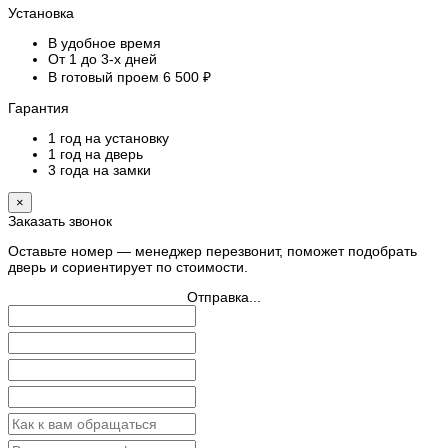
Установка
В удобное время
От 1 до 3-х дней
В готовый проем 6 500 ₽
Гарантия
1 год на установку
1 год на дверь
3 года на замки
×
Заказать звонок
Оставьте номер — менеджер перезвонит, поможет подобрать
дверь и сориентирует по стоимости.
Отправка...