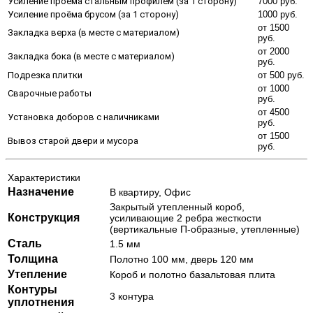
Усиление проёма стальным профилем (за 1 сторону)
7000 руб.
Усиление проёма брусом (за 1 сторону)
1000 руб.
от 1500
Закладка верха (в месте с материалом)
руб.
от 2000
Закладка бока (в месте с материалом)
руб.
Подрезка плитки
от 500 руб.
от 1000
Сварочные работы
руб.
от 4500
Установка доборов с наличниками
руб.
от 1500
Вывоз старой двери и мусора
руб.
Характеристики
Назначение
В квартиру, Офис
Закрытый утепленный короб,
Конструкция
усиливающие 2 ребра жесткости
(вертикальные П-образные, утепленные)
Сталь
1.5 мм
Толщина
Полотно 100 мм, дверь 120 мм
Утепление
Короб и полотно базальтовая плита
Контуры
3 контура
уплотнения