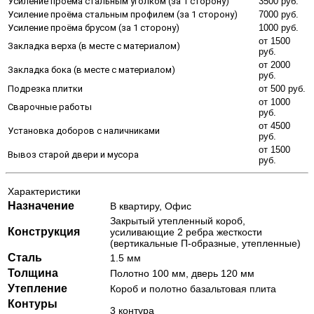
Усиление проёма стальным уголком (за 1 сторону)
3500 руб.
Усиление проёма стальным профилем (за 1 сторону)
7000 руб.
Усиление проёма брусом (за 1 сторону)
1000 руб.
от 1500
Закладка верха (в месте с материалом)
руб.
от 2000
Закладка бока (в месте с материалом)
руб.
Подрезка плитки
от 500 руб.
от 1000
Сварочные работы
руб.
от 4500
Установка доборов с наличниками
руб.
от 1500
Вывоз старой двери и мусора
руб.
Характеристики
Назначение
В квартиру, Офис
Закрытый утепленный короб,
Конструкция
усиливающие 2 ребра жесткости
(вертикальные П-образные, утепленные)
Сталь
1.5 мм
Толщина
Полотно 100 мм, дверь 120 мм
Утепление
Короб и полотно базальтовая плита
Контуры
3 контура