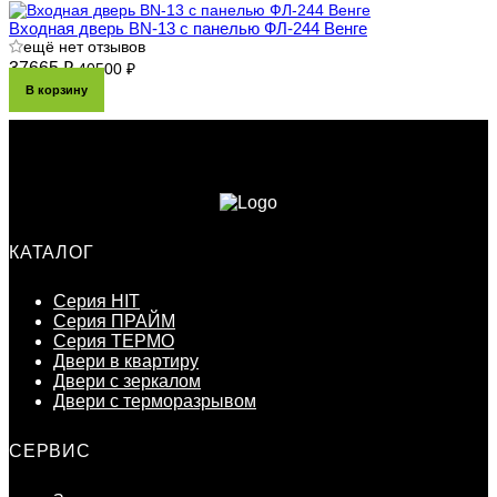
Входная дверь BN-13 с панелью ФЛ-244 Венге
ещё нет отзывов
37665 ₽
40500 ₽
В корзину
КАТАЛОГ
Серия HIT
Серия ПРАЙМ
Серия ТЕРМО
Двери в квартиру
Двери с зеркалом
Двери с терморазрывом
СЕРВИС