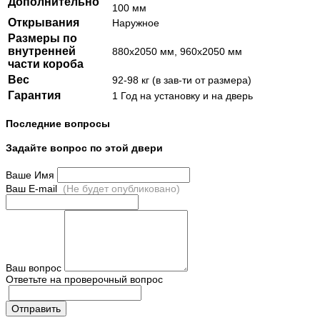
Дополнительно
100 мм
Открывания
Наружное
Размеры по
внутренней
880х2050 мм, 960х2050 мм
части короба
Вес
92-98 кг (в зав-ти от размера)
Гарантия
1 Год на установку и на дверь
Последние вопросы
Задайте вопрос по этой двери
Ваше Имя
Ваш E-mail
(Не будет опубликовано)
Ваш вопрос
Ответьте на проверочный вопрос
Отправить