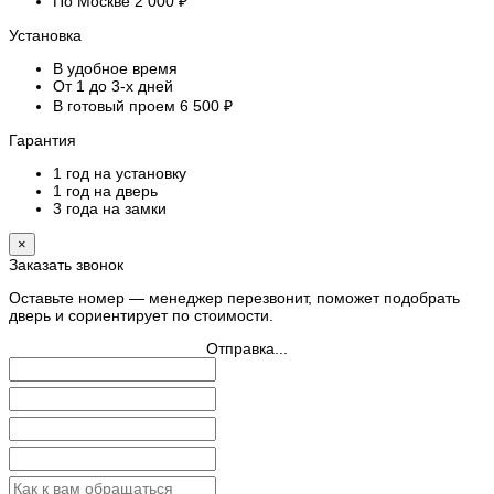
По Москве 2 000 ₽
Установка
В удобное время
От 1 до 3-х дней
В готовый проем 6 500 ₽
Гарантия
1 год на установку
1 год на дверь
3 года на замки
×
Заказать звонок
Оставьте номер — менеджер перезвонит, поможет подобрать
дверь и сориентирует по стоимости.
Отправка...