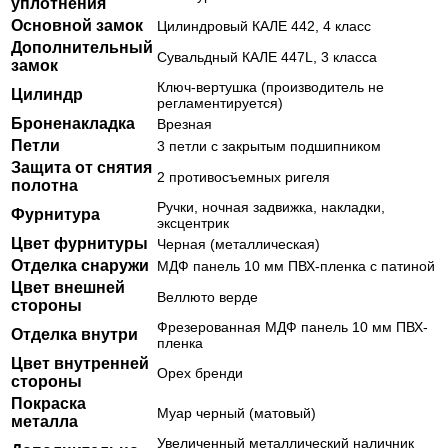
уплотнения
Основной замок
Цилиндровый КАЛЕ 442, 4 класс
Дополнительный
Сувальдный КАЛЕ 447L, 3 класса
замок
Ключ-вертушка (производитель не
Цилиндр
регламентируется)
Броненакладка
Врезная
Петли
3 петли с закрытым подшипником
Защита от снятия
2 противосъемных ригеля
полотна
Ручки, ночная задвижка, накладки,
Фурнитура
эксцентрик
Цвет фурнитуры
Черная (металлическая)
Отделка снаружи
МДФ панель 10 мм ПВХ-пленка с патиной
Цвет внешней
Веллюто верде
стороны
Фрезерованная МДФ панель 10 мм ПВХ-
Отделка внутри
пленка
Цвет внутренней
Орех бренди
стороны
Покраска
Муар черный (матовый)
металла
Увеличенный металлический наличник