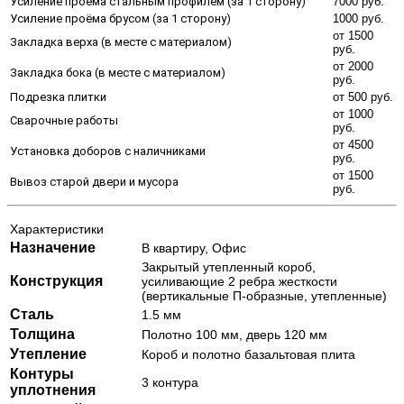
Усиление проёма стальным профилем (за 1 сторону)
7000 руб.
Усиление проёма брусом (за 1 сторону)
1000 руб.
от 1500
Закладка верха (в месте с материалом)
руб.
от 2000
Закладка бока (в месте с материалом)
руб.
Подрезка плитки
от 500 руб.
от 1000
Сварочные работы
руб.
от 4500
Установка доборов с наличниками
руб.
от 1500
Вывоз старой двери и мусора
руб.
Характеристики
Назначение
В квартиру, Офис
Закрытый утепленный короб,
Конструкция
усиливающие 2 ребра жесткости
(вертикальные П-образные, утепленные)
Сталь
1.5 мм
Толщина
Полотно 100 мм, дверь 120 мм
Утепление
Короб и полотно базальтовая плита
Контуры
3 контура
уплотнения