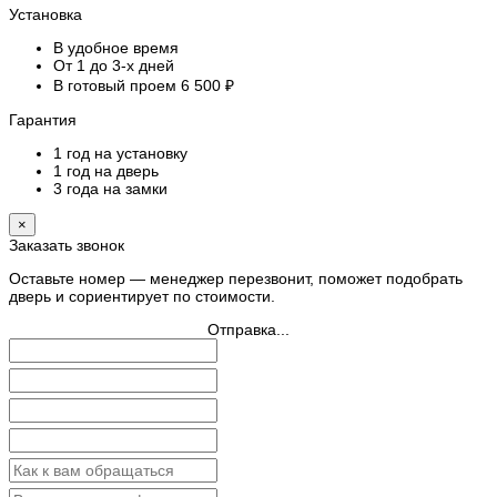
Установка
В удобное время
От 1 до 3-х дней
В готовый проем 6 500 ₽
Гарантия
1 год на установку
1 год на дверь
3 года на замки
×
Заказать звонок
Оставьте номер — менеджер перезвонит, поможет подобрать
дверь и сориентирует по стоимости.
Отправка...