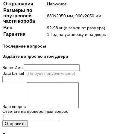
Открывания
Наружное
Размеры по
внутренней
880х2050 мм, 960х2050 мм
части короба
Вес
92-98 кг (в зав-ти от размера)
Гарантия
1 Год на установку и на дверь
Последние вопросы
Задайте вопрос по этой двери
Ваше Имя
Ваш E-mail
(Не будет опубликовано)
Ваш вопрос
Ответьте на проверочный вопрос
Отправить