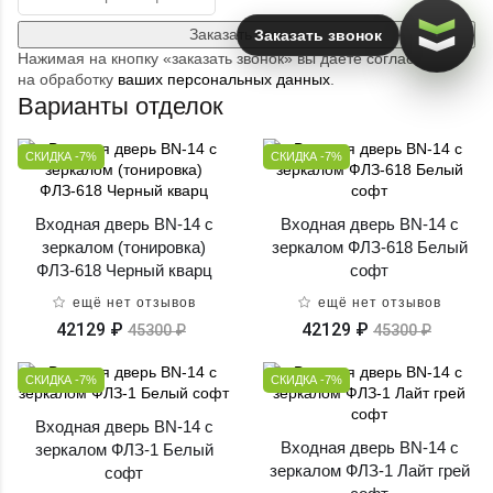
Заказать звонок
Заказать звонок
Нажимая на кнопку «заказать звонок» вы даете согласие
на обработку
ваших персональных данных
.
Варианты отделок
СКИДКА -7%
СКИДКА -7%
Входная дверь BN-14 с
Входная дверь BN-14 с
зеркалом (тонировка)
зеркалом ФЛЗ-618 Белый
ФЛЗ-618 Черный кварц
софт
ещё нет отзывов
ещё нет отзывов
42129 ₽
42129 ₽
45300 ₽
45300 ₽
СКИДКА -7%
СКИДКА -7%
Входная дверь BN-14 с
Входная дверь BN-14 с
зеркалом ФЛЗ-1 Белый
зеркалом ФЛЗ-1 Лайт грей
софт