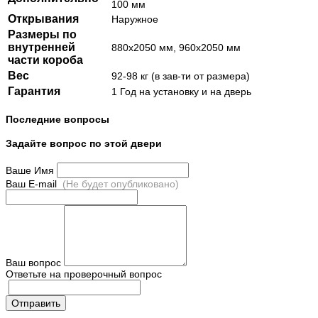
100 мм
Открывания
Наружное
Размеры по
внутренней
880х2050 мм, 960х2050 мм
части короба
Вес
92-98 кг (в зав-ти от размера)
Гарантия
1 Год на установку и на дверь
Последние вопросы
Задайте вопрос по этой двери
Ваше Имя
Ваш E-mail
(Не будет опубликовано)
Ваш вопрос
Ответьте на проверочный вопрос
Отправить