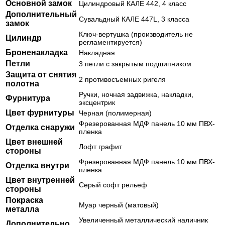
Основной замок
Цилиндровый КАЛЕ 442, 4 класс
Дополнительный
Сувальдный КАЛЕ 447L, 3 класса
замок
Ключ-вертушка (производитель не
Цилиндр
регламентируется)
Броненакладка
Накладная
Петли
3 петли с закрытым подшипником
Защита от снятия
2 противосъемных ригеля
полотна
Ручки, ночная задвижка, накладки,
Фурнитура
эксцентрик
Цвет фурнитуры
Черная (полимерная)
Фрезерованная МДФ панель 10 мм ПВХ-
Отделка снаружи
пленка
Цвет внешней
Лофт графит
стороны
Фрезерованная МДФ панель 10 мм ПВХ-
Отделка внутри
пленка
Цвет внутренней
Серый софт рельеф
стороны
Покраска
Муар черный (матовый)
металла
Увеличенный металлический наличник
Дополнительно