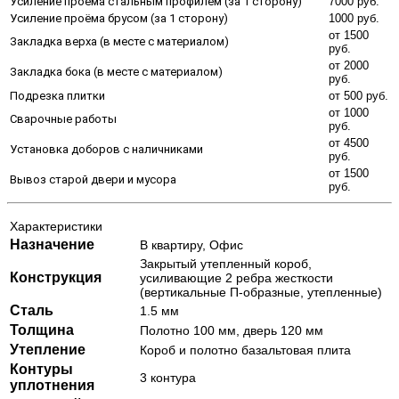
Усиление проёма стальным профилем (за 1 сторону)
7000 руб.
Усиление проёма брусом (за 1 сторону)
1000 руб.
от 1500
Закладка верха (в месте с материалом)
руб.
от 2000
Закладка бока (в месте с материалом)
руб.
Подрезка плитки
от 500 руб.
от 1000
Сварочные работы
руб.
от 4500
Установка доборов с наличниками
руб.
от 1500
Вывоз старой двери и мусора
руб.
Характеристики
Назначение
В квартиру, Офис
Закрытый утепленный короб,
Конструкция
усиливающие 2 ребра жесткости
(вертикальные П-образные, утепленные)
Сталь
1.5 мм
Толщина
Полотно 100 мм, дверь 120 мм
Утепление
Короб и полотно базальтовая плита
Контуры
3 контура
уплотнения