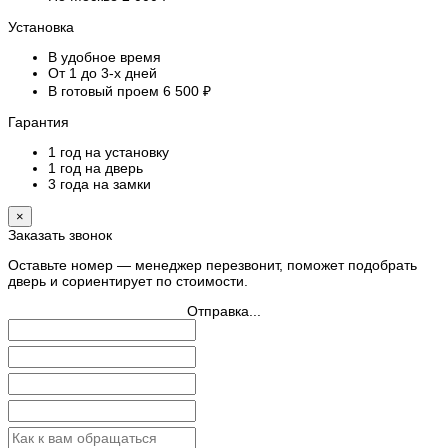
Установка
В удобное время
От 1 до 3-х дней
В готовый проем 6 500 ₽
Гарантия
1 год на установку
1 год на дверь
3 года на замки
×
Заказать звонок
Оставьте номер — менеджер перезвонит, поможет подобрать
дверь и сориентирует по стоимости.
Отправка...