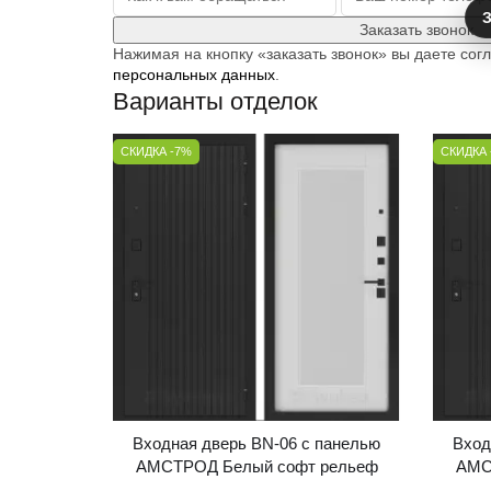
З
Заказать звонок
Нажимая на кнопку «заказать звонок» вы даете сог
персональных данных
.
Варианты отделок
СКИДКА -7%
СКИДКА 
Входная дверь BN-06 с панелью
Вход
АМСТРОД Белый софт рельеф
АМС