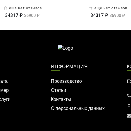
ещё нет отзывов
ещё нет отзывов
34317 ₽
34317 ₽
36900 ₽
36900 ₽
ИНФОРМАЦИЯ
К
лата
Производство
Е
амер
Статьи
слуги
Контакты
О персональных данных