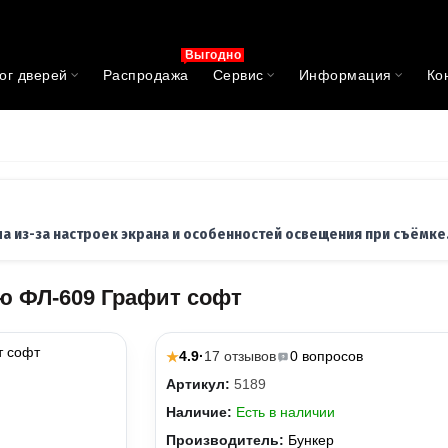
Выгодно
ог дверей
Распродажа
Сервис
Информация
Ко
ла из-за настроек экрана и особенностей освещения при съёмке
ю ФЛ-609 Графит софт
4.9
·
17 отзывов
0 вопросов
★
Артикул:
5189
Наличие:
Есть в наличии
Производитель:
Бункер