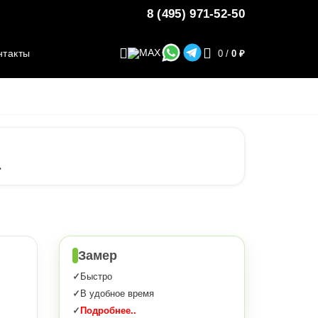
8 (495) 971-52-50
нтакты
0
/
0 ₽
.
Замер
Быстро
В удобное время
Подробнее..