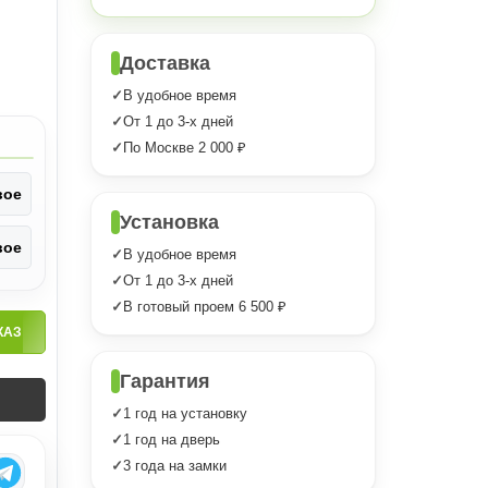
Доставка
В удобное время
От 1 до 3-х дней
По Москве 2 000 ₽
вое
Установка
вое
В удобное время
От 1 до 3-х дней
В готовый проем 6 500 ₽
КАЗ
Гарантия
1 год на установку
1 год на дверь
3 года на замки