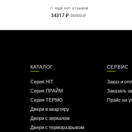
ещё нет отзывов
34317 ₽
36900 ₽
КАТАЛОГ
СЕРВИС
Серия HIT
Заказ и оп
Серия ПРАЙМ
Заказать з
Серия ТЕРМО
Прайс на у
Двери в квартиру
Двери с зеркалом
Двери с терморазрывом