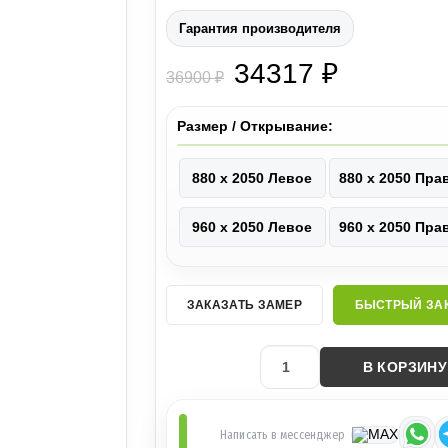
Гарантия производителя
34317 ₽
36900 ₽
Размер / Открывание:
880 х 2050 Левое
880 х 2050 Пра
960 х 2050 Левое
960 х 2050 Пра
ЗАКАЗАТЬ ЗАМЕР
БЫСТРЫЙ ЗА
В КОРЗИНУ
Написать в мессенджер