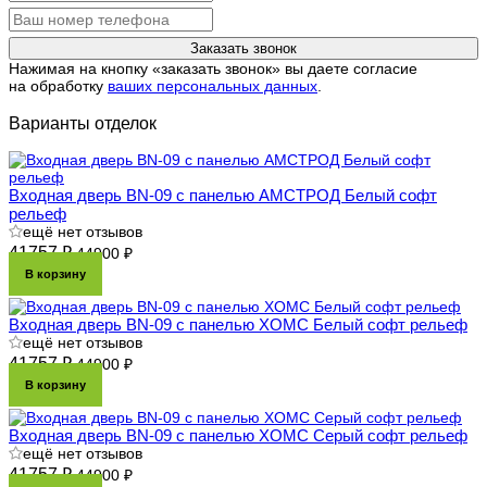
Заказать звонок
Нажимая на кнопку «заказать звонок» вы даете согласие
на обработку
ваших персональных данных
.
Варианты отделок
Входная дверь BN-09 с панелью АМСТРОД Белый софт
рельеф
ещё нет отзывов
41757 ₽
44900 ₽
В корзину
Входная дверь BN-09 с панелью ХОМС Белый софт рельеф
ещё нет отзывов
41757 ₽
44900 ₽
В корзину
Входная дверь BN-09 с панелью ХОМС Серый софт рельеф
ещё нет отзывов
41757 ₽
44900 ₽