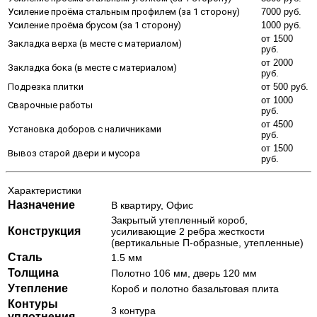
Усиление проёма стальным профилем (за 1 сторону)
7000 руб.
Усиление проёма брусом (за 1 сторону)
1000 руб.
от 1500
Закладка верха (в месте с материалом)
руб.
от 2000
Закладка бока (в месте с материалом)
руб.
Подрезка плитки
от 500 руб.
от 1000
Сварочные работы
руб.
от 4500
Установка доборов с наличниками
руб.
от 1500
Вывоз старой двери и мусора
руб.
Характеристики
Назначение
В квартиру, Офис
Закрытый утепленный короб,
Конструкция
усиливающие 2 ребра жесткости
(вертикальные П-образные, утепленные)
Сталь
1.5 мм
Толщина
Полотно 106 мм, дверь 120 мм
Утепление
Короб и полотно базальтовая плита
Контуры
3 контура
уплотнения