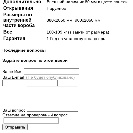
Дополнительно
Внешний наличник 80 мм в цвете панели
Открывания
Наружное
Размеры по
внутренней
880х2050 мм, 960х2050 мм
части короба
Вес
100-109 кг (в зав-ти от размера)
Гарантия
1 Год на установку и на дверь
Последние вопросы
Задайте вопрос по этой двери
Ваше Имя
Ваш E-mail
(Не будет опубликовано)
Ваш вопрос
Ответьте на проверочный вопрос
Отправить