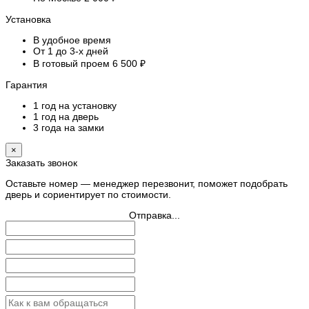
Установка
В удобное время
От 1 до 3-х дней
В готовый проем 6 500 ₽
Гарантия
1 год на установку
1 год на дверь
3 года на замки
×
Заказать звонок
Оставьте номер — менеджер перезвонит, поможет подобрать
дверь и сориентирует по стоимости.
Отправка...