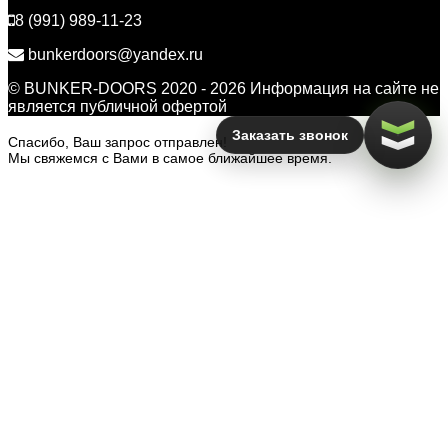
8 (991) 989-11-23
bunkerdoors@yandex.ru
© BUNKER-DOORS 2020 - 2026 Информация на сайте не
является публичной офертой
Заказать звонок
Спасибо, Ваш запрос отправлен!
Мы свяжемся с Вами в самое ближайшее время.