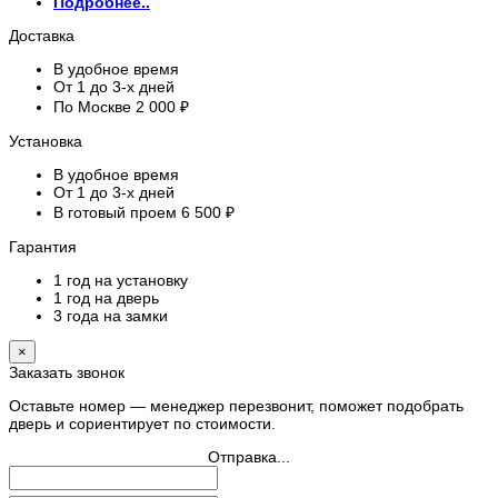
Подробнее..
Доставка
В удобное время
От 1 до 3-х дней
По Москве 2 000 ₽
Установка
В удобное время
От 1 до 3-х дней
В готовый проем 6 500 ₽
Гарантия
1 год на установку
1 год на дверь
3 года на замки
×
Заказать звонок
Оставьте номер — менеджер перезвонит, поможет подобрать
дверь и сориентирует по стоимости.
Отправка...