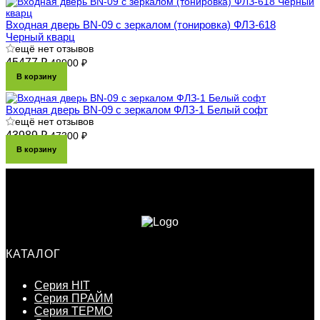
Входная дверь BN-09 с зеркалом (тонировка) ФЛЗ-618
Черный кварц
ещё нет отзывов
45477 ₽
48900 ₽
В корзину
Входная дверь BN-09 с зеркалом ФЛЗ-1 Белый софт
ещё нет отзывов
43989 ₽
47300 ₽
В корзину
КАТАЛОГ
Серия HIT
Серия ПРАЙМ
Серия ТЕРМО