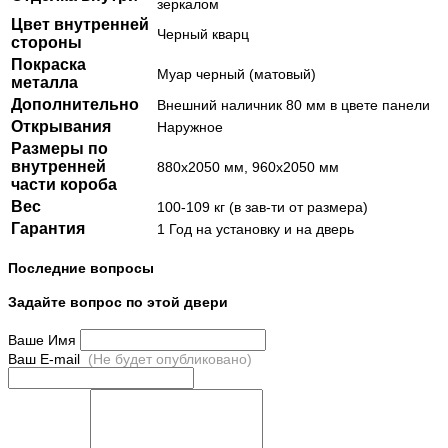
зеркалом
Цвет внутренней
Черный кварц
стороны
Покраска
Муар черный (матовый)
металла
Дополнительно
Внешний наличник 80 мм в цвете панели
Открывания
Наружное
Размеры по
внутренней
880х2050 мм, 960х2050 мм
части короба
Вес
100-109 кг (в зав-ти от размера)
Гарантия
1 Год на установку и на дверь
Последние вопросы
Задайте вопрос по этой двери
Ваше Имя
Ваш E-mail
(Не будет опубликовано)