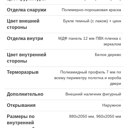
Отделка снаружи
Полимерно-порошковая краска
Цвет внешней
Букле темный (с лаком) + цинк
стороны
Отделка внутри
МДФ панель 12 мм ПВХ-пленка с
зеркалом
Цвет внутренней
Белое дерево
стороны
Терморазрыв
Полиамидный профиль 7 мм по
всему периметру полотна и короба
двери
Дополнительно
Внешний наличник фигурный
Открывания
Наружное
Размеры по
880х2050 мм, 960х2050 мм
внутренней