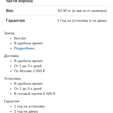
части короба
Вес
83-90 кг (в зав-ти от размера)
Гарантия
1 Год на установку и на дверь
Замер
Быстро
В удобное время
Подробнее..
Доставка
В удобное время
От 1 до 3-х дней
По Москве 2 000 ₽
Установка
В удобное время
От 1 до 3-х дней
В готовый проем 6 500 ₽
Гарантия
1 год на установку
1 год на дверь