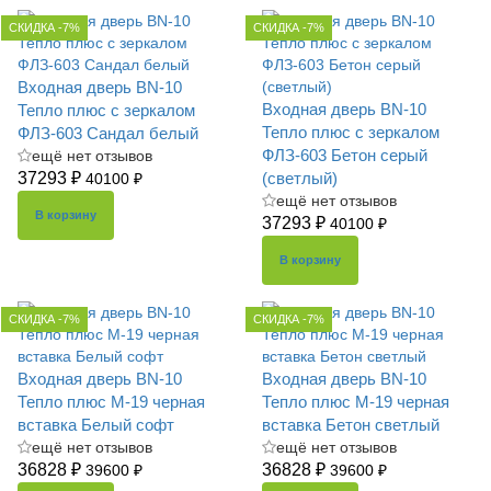
СКИДКА -7%
СКИДКА -7%
Входная дверь BN-10
Входная дверь BN-10
Тепло плюс с зеркалом
Тепло плюс с зеркалом
ФЛЗ-603 Сандал белый
ФЛЗ-603 Бетон серый
ещё нет отзывов
37293 ₽
(светлый)
40100 ₽
ещё нет отзывов
В корзину
37293 ₽
40100 ₽
В корзину
СКИДКА -7%
СКИДКА -7%
Входная дверь BN-10
Входная дверь BN-10
Тепло плюс М-19 черная
Тепло плюс М-19 черная
вставка Белый софт
вставка Бетон светлый
ещё нет отзывов
ещё нет отзывов
36828 ₽
36828 ₽
39600 ₽
39600 ₽