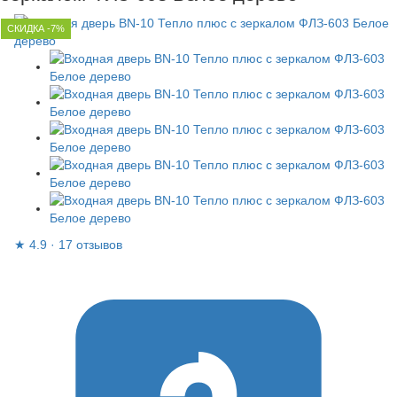
СКИДКА -7%
★
4.9
·
17 отзывов