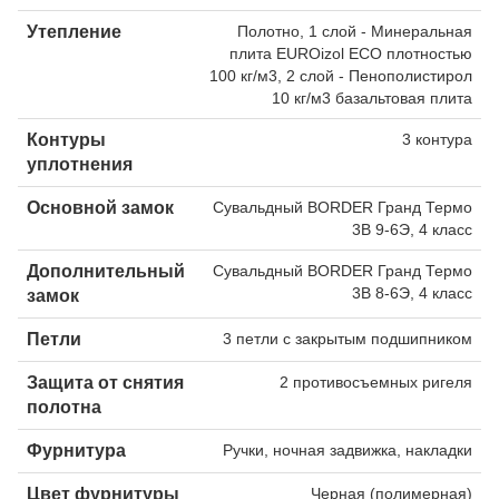
Утепление
Полотно, 1 слой - Минеральная
плита EUROizol ECO плотностью
100 кг/м3, 2 слой - Пенополистирол
10 кг/м3 базальтовая плита
Контуры
3 контура
уплотнения
Основной замок
Сувальдный BORDER Гранд Термо
3В 9-6Э, 4 класс
Дополнительный
Сувальдный BORDER Гранд Термо
3В 8-6Э, 4 класс
замок
Петли
3 петли с закрытым подшипником
Защита от снятия
2 противосъемных ригеля
полотна
Фурнитура
Ручки, ночная задвижка, накладки
Цвет фурнитуры
Черная (полимерная)