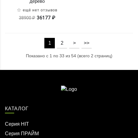
дерево
ещё нет отзывов
36177 ₽
38900 ₽
1
2
>
>>
Показано с 1 по 33 из 54 (всего 2 страниц)
КАТАЛОГ
Серия HIT
Серия ПРАЙМ