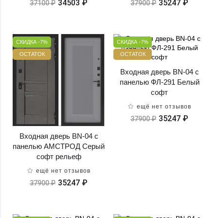
34503 ₽
35247 ₽
37100 ₽
37900 ₽
СКИДКА -7%
СКИДКА -7%
ОСТАТОК
ОСТАТОК
Входная дверь BN-04 с
панелью ФЛ-291 Белый
софт
ещё нет отзывов
35247 ₽
37900 ₽
Входная дверь BN-04 с
панелью АМСТРОД Серый
софт рельеф
ещё нет отзывов
35247 ₽
37900 ₽