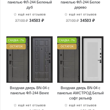
панелью ФЛ-244 Беленый
панелью ФЛ-244 Белое
дуб
дерево
ещё нет отзывов
ещё нет отзывов
34503 ₽
34503 ₽
37100 ₽
37100 ₽
СКИДКА -7%
СКИДКА -7%
ОСТАТОК
ОСТАТОК
Входная дверь BN-04 с
Входная дверь BN-04 с
панелью ФЛ-244 Венге
панелью АМСТРОД Белый
софт рельеф
ещё нет отзывов
ещё нет отзывов