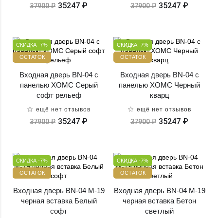
35247 ₽
35247 ₽
37900 ₽
37900 ₽
СКИДКА -7%
СКИДКА -7%
ОСТАТОК
ОСТАТОК
Входная дверь BN-04 с
Входная дверь BN-04 с
панелью ХОМС Серый
панелью ХОМС Черный
софт рельеф
кварц
ещё нет отзывов
ещё нет отзывов
35247 ₽
35247 ₽
37900 ₽
37900 ₽
СКИДКА -7%
СКИДКА -7%
ОСТАТОК
ОСТАТОК
Входная дверь BN-04 М-19
Входная дверь BN-04 М-19
черная вставка Белый
черная вставка Бетон
софт
светлый